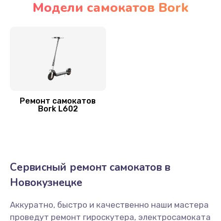
Модели самокатов Bork
Замена элемента освещения
400 руб.
Заказать
Замена амортизаторов
800 руб.
Ремонт самокатов
Bork L602
Заказать
Замена подшипников
700 руб.
Сервисный ремонт самокатов в
Заказать
Новокузнецке
Устранение люфта
Аккуратно, быстро и качественно наши мастера
900 руб.
проведут ремонт гироскутера, электросамоката