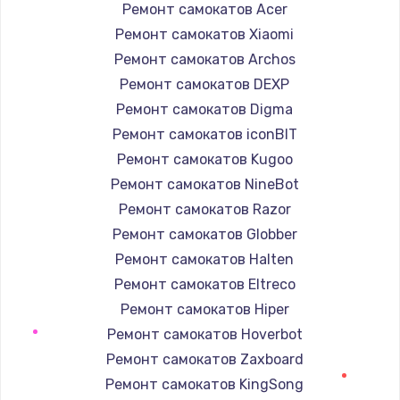
Заказать
Ремонт самокатов Acer
Ремонт самокатов Xiaomi
Ремонт капучинатора
Ремонт самокатов Archos
590 руб.
Ремонт самокатов DEXP
Заказать
Ремонт самокатов Digma
Ремонт самокатов iconBIT
Настройка кофемашины
Ремонт самокатов Kugoo
790 руб.
Ремонт самокатов NineBot
Заказать
Ремонт самокатов Razor
Ремонт самокатов Globber
Чистка с разбором кофемашины
Ремонт самокатов Halten
590 руб.
Ремонт самокатов Eltreco
Заказать
Ремонт самокатов Hiper
Ремонт самокатов Hoverbot
Замена бойлера
Ремонт самокатов Zaxboard
560 руб.
Ремонт самокатов KingSong