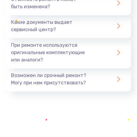
быть изменена?
Заказать
Какие документы выдает
Замена фильтров
сервисный центр?
790 руб.
Заказать
При ремонте используются
оригинальные комплектующие
Замена термостата
или аналоги?
570 руб.
Заказать
Возможен ли срочный ремонт?
Могу при нем присутствовать?
Ремонт помпы
520 руб.
Заказать
Ремонт двигателя кофемолки
580 руб.