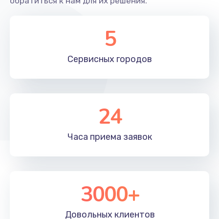
обратиться к нам для их решения.
5
Сервисных
городов
24
Часа приема
заявок
3000+
Довольных
клиентов