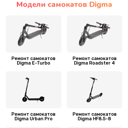
Модели самокатов Digma
Замена элемента освещения
400 руб.
Заказать
Замена амортизаторов
800 руб.
Ремонт самокатов
Ремонт самокатов
Digma E-Turbo
Digma Roadster 4
Заказать
Замена подшипников
700 руб.
Заказать
Устранение люфта
Ремонт самокатов
Ремонт самокатов
Digma Urban Pro
Digma HF8.5-8
900 руб.