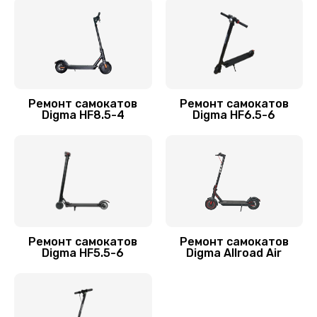
Заказать
Замена резины
900 руб.
Заказать
Ремонт самокатов
Ремонт самокатов
Digma HF8.5-4
Digma HF6.5-6
Замена камеры
750 руб.
Заказать
Апгрейд самоката Digma
2000 руб.
Ремонт самокатов
Ремонт самокатов
Заказать
Digma HF5.5-6
Digma Allroad Air
Гидроизоляция
1100 руб.