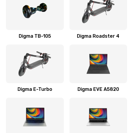
Замена USB порта
990 руб.
Заказать
Digma TB-105
Digma Roadster 4
Замена разъёмов (HDMI, DVI, Дисплей порта)
390 руб.
Заказать
Замена аккумулятора
Digma E-Turbo
Digma EVE A5820
690 руб.
Заказать
Замена клавиатуры
720 руб.