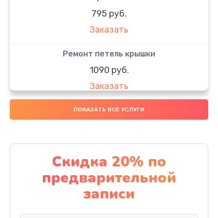
795 руб.
Заказать
Ремонт петель крышки
1090 руб.
Заказать
Замена вебкамеры
ПОКАЗАТЬ ВСЕ УСЛУГИ
990 руб.
Заказать
Скидка 20% по
Замена SSD
предварительной
890 руб.
записи
Заказать