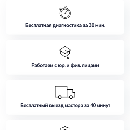
обслуживание, удовлетворяя их потребности
наилучшим образом. Не медлите записаться на
ремонт уже сейчас!
Бесплатная диагностика за 30 мин.
Работаем с юр. и физ. лицами
Бесплатный выезд мастера за 40 минут