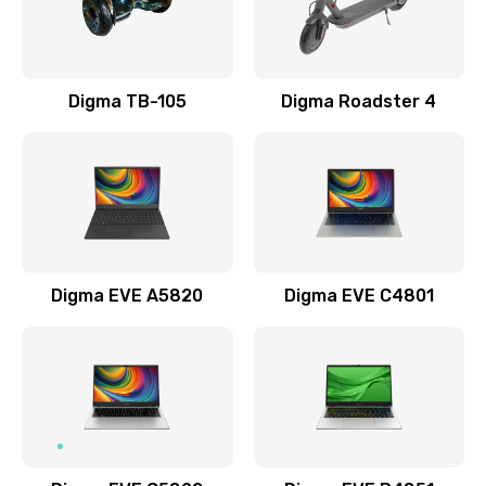
Замена USB порта
990 руб.
Заказать
Digma TB-105
Digma Roadster 4
Замена разъёмов (HDMI, DVI, Дисплей порта)
390 руб.
Заказать
Замена аккумулятора
Digma EVE A5820
Digma EVE C4801
690 руб.
Заказать
Замена клавиатуры
720 руб.
Заказать