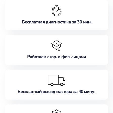
обслуживание, удовлетворяя их потребности
наилучшим образом. Не медлите записаться на
ремонт уже сейчас!
Бесплатная диагностика за 30 мин.
Работаем с юр. и физ. лицами
Бесплатный выезд мастера за 40 минут