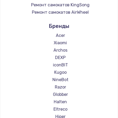
Ремонт самокатов KingSong
Ремонт самокатов AirWheel
Ремонт самокатов Midway by Yamato
Бренды
Ремонт самокатов Hunter
Ремонт самокатов Shorner
Acer
Ремонт самокатов Joyor
Xiaomi
Ремонт самокатов Minimotors
Archos
Ремонт самокатов Bork
DEXP
Ремонт самокатов Segway
iconBIT
Ремонт самокатов KIRIN
Kugoo
NineBot
Razor
Globber
Halten
Eltreco
Hiper