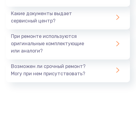
Заказать
Какие документы выдает
сервисный центр?
Настройка BIOS
от 1490 руб.
При ремонте используются
оригинальные комплектующие
Заказать
или аналоги?
Настройка ОС
Возможен ли срочный ремонт?
от 1060 руб.
Могу при нем присутствовать?
Заказать
Восстановление данных
от 990 руб.
Заказать
Настройка Wi-Fi
от 795 руб.