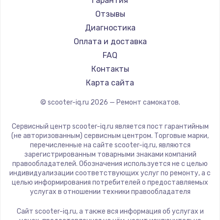
Гарантия
Minimotors
Отзывы
Bork
Диагностика
Segway
Оплата и доставка
KIRIN
FAQ
Контакты
Карта сайта
© scooter-iq.ru
2026
— Ремонт самокатов.
Сервисный центр scooter-iq.ru является пост гарантийным
(не авторизованным) сервисным центром. Торговые марки,
перечисленные на сайте scooter-iq.ru, являются
зарегистрированным товарными знаками компаний
правообладателей. Обозначения используется не с целью
индивидуализации соответствующих услуг по ремонту, а с
целью информирования потребителей о предоставляемых
услугах в отношении техники правообладателя
Сайт scooter-iq.ru, а также вся информация об услугах и