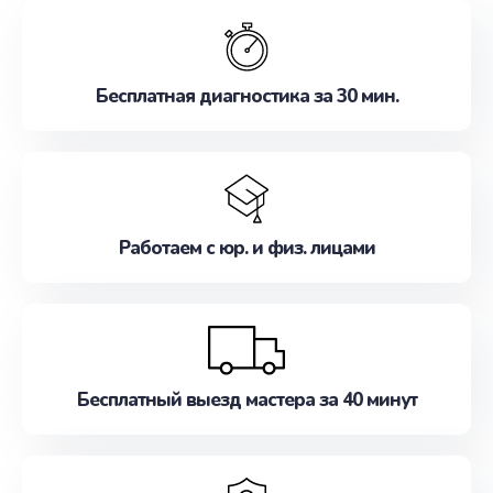
обслуживание, удовлетворяя их потребности
наилучшим образом. Не медлите записаться на
ремонт уже сейчас!
Бесплатная диагностика за 30 мин.
Работаем с юр. и физ. лицами
Бесплатный выезд мастера за 40 минут