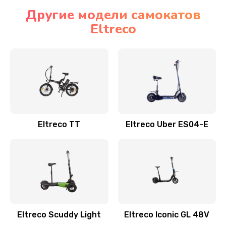
Другие модели самокатов
Eltreco
Eltreco TT
Eltreco Uber ES04-E
Eltreco Scuddy Light
Eltreco Iconic GL 48V