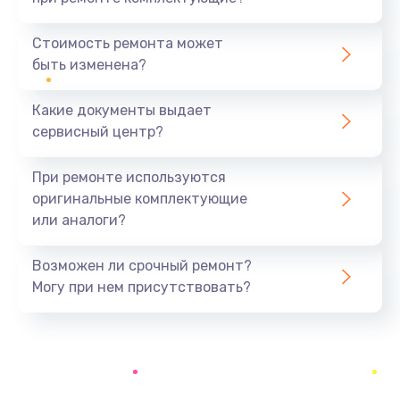
Замена северного моста
1440 руб.
Стоимость ремонта может
быть изменена?
Заказать
Какие документы выдает
Ремонт южного моста
сервисный центр?
1900 руб.
Заказать
При ремонте используются
оригинальные комплектующие
Замена батарейки BIOS
или аналоги?
600 руб.
Заказать
Возможен ли срочный ремонт?
Могу при нем присутствовать?
Настройка BIOS
150 руб.
Заказать