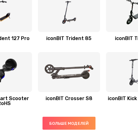
dent 127 Pro
iconBIT Trident 85
iconBIT T
art Scooter
iconBIT Crosser S8
iconBIT Kic
RoHS
БОЛЬШЕ МОДЕЛЕЙ