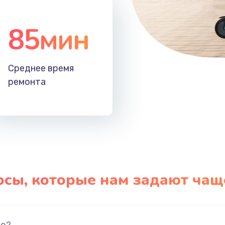
85мин
Среднее время
ремонта
осы, которые нам задают чащ