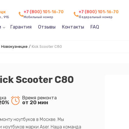
ецк
+7 (800) 101-16-70
+7 (800) 101-16-70
., 91Б
Мобильный номер
Федеральный номер
и
Гарантия
Отзывы
Контакты
FAQ
в Новокузнецке
/
Kick Scooter C80
ick Scooter C80
дка
Время ремонта
20%
от 20 мин
монту ноутбуков в Москве. Мы
 ноутбуков марки Aser. Наша команда