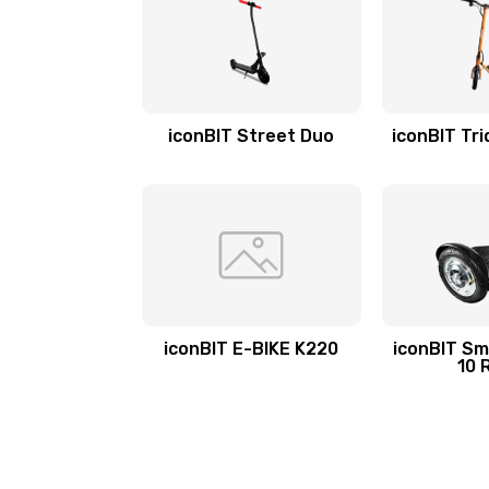
iconBIT Street Duo
iconBIT Tri
iconBIT E-BIKE K220
iconBIT Sm
10 