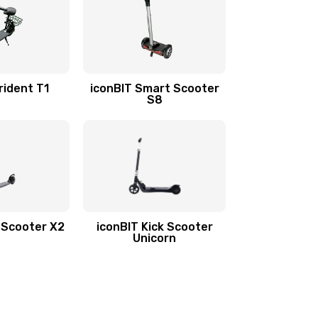
rident T1
iconBIT Smart Scooter
S8
k Scooter X2
iconBIT Kick Scooter
Unicorn