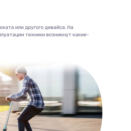
ката или другого девайса. На
плуатации техники возникнут какие-