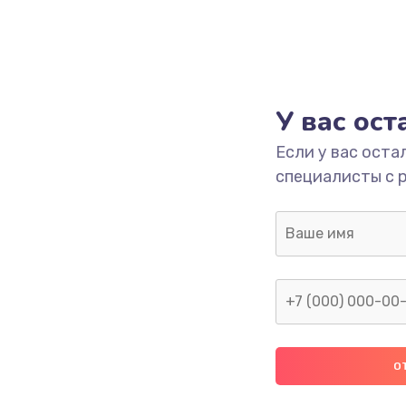
У вас ос
Если у вас оста
специалисты с 