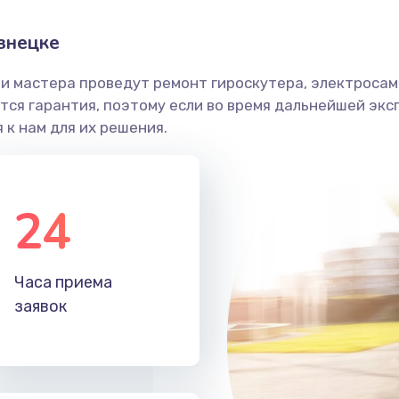
знецке
и мастера проведут ремонт гироскутера, электросамо
ся гарантия, поэтому если во время дальнейшей экс
 к нам для их решения.
24
Часа приема
заявок