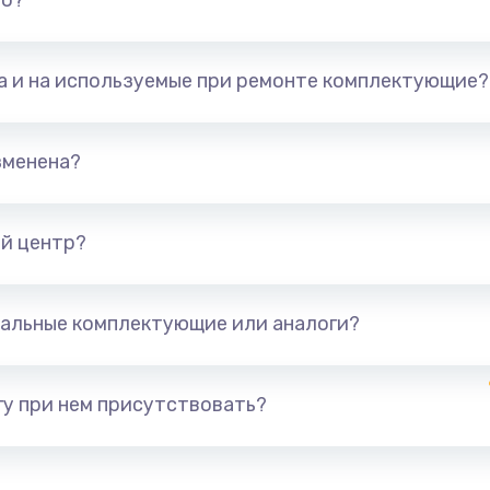
но?
та и на используемые при ремонте комплектующие?
зменена?
й центр?
альные комплектующие или аналоги?
у при нем присутствовать?