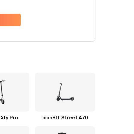
City Pro
iconBIT Street A70