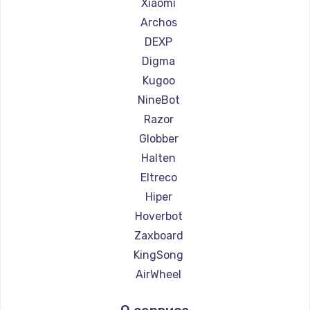
Ремонт самокатов Joyor
Xiaomi
Ремонт самокатов Minimotors
Archos
Ремонт самокатов Bork
DEXP
Ремонт самокатов Segway
Digma
Ремонт самокатов KIRIN
Kugoo
NineBot
Razor
Globber
Halten
Eltreco
Hiper
Hoverbot
Zaxboard
KingSong
AirWheel
Midway by Yamato