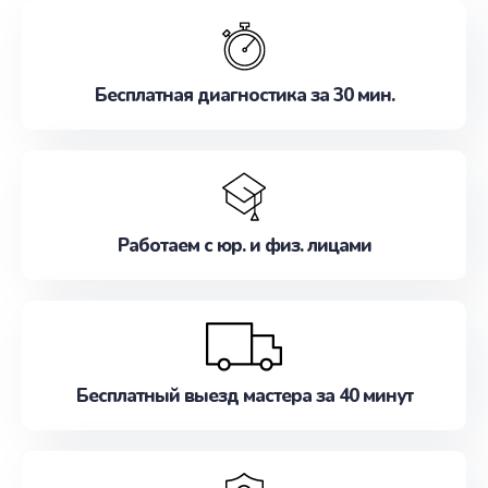
обслуживание, удовлетворяя их потребности
наилучшим образом. Не медлите записаться на
ремонт уже сейчас!
Бесплатная диагностика за 30 мин.
Работаем с юр. и физ. лицами
Бесплатный выезд мастера за 40 минут