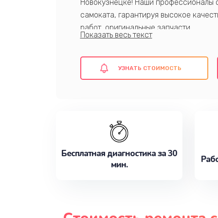
Новокузнецке! Наши профессионалы 
самоката, гарантируя высокое качест
работ, оригинальные запчасти.
Доверьте нам свой самокат, и он верн
УЗНАТЬ СТОИМОСТЬ
Бесплатная диагностика за 30
Рабо
мин.