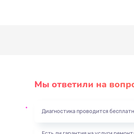
Мы ответили на вопр
Диагностика проводится бесплат
Есть ли гарантия на услуги ремон