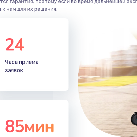
ся гарантия, поэтому если во время дальнейшей экс
 к нам для их решения.
24
Часа приема
заявок
85мин