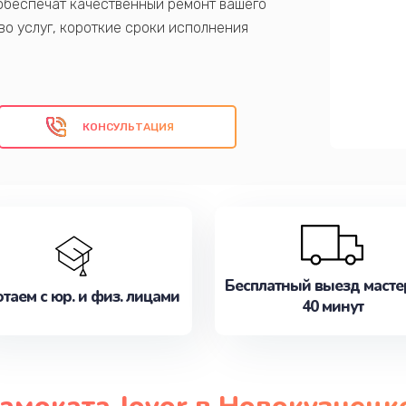
обеспечат качественный ремонт вашего
во услуг, короткие сроки исполнения
ется к вам в отличном состоянии.
КОНСУЛЬТАЦИЯ
Бесплатный выезд масте
таем с юр. и физ. лицами
40 минут