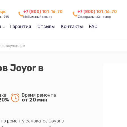
ецк
+7 (800) 101-16-70
+7 (800) 101-16-70
., 91Б
Мобильный номер
Федеральный номер
и
Гарантия
Отзывы
Контакты
FAQ
 Новокузнецке
в Joyor в
дка
Время ремонта
20%
от 20 мин
по ремонту самокатов Joyor в