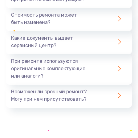
Замена северного моста
1440 руб.
Стоимость ремонта может
быть изменена?
Заказать
Какие документы выдает
Ремонт южного моста
сервисный центр?
1900 руб.
Заказать
При ремонте используются
оригинальные комплектующие
Замена батарейки BIOS
или аналоги?
600 руб.
Заказать
Возможен ли срочный ремонт?
Могу при нем присутствовать?
Настройка BIOS
150 руб.
Заказать