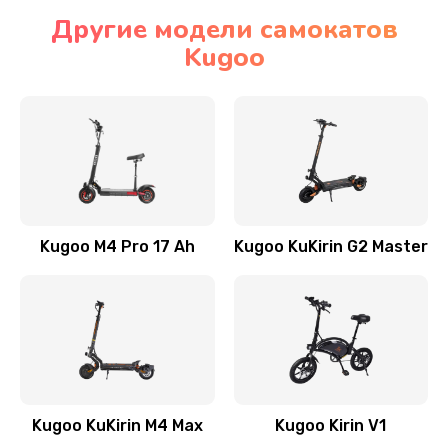
Другие модели самокатов
Kugoo
Kugoo M4 Pro 17 Ah
Kugoo KuKirin G2 Master
Kugoo KuKirin M4 Max
Kugoo Kirin V1