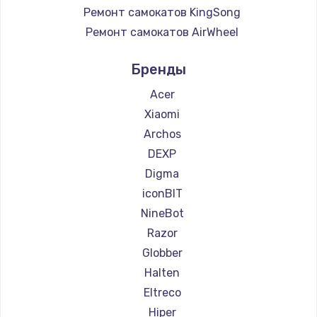
Ремонт самокатов KingSong
Ремонт самокатов AirWheel
Ремонт самокатов Midway by Yamato
Бренды
Ремонт самокатов Hunter
Ремонт самокатов Shorner
Acer
Ремонт самокатов Joyor
Xiaomi
Ремонт самокатов Minimotors
Archos
Ремонт самокатов Bork
DEXP
Ремонт самокатов Segway
Digma
Ремонт самокатов KIRIN
iconBIT
NineBot
Razor
Globber
Halten
Eltreco
Hiper