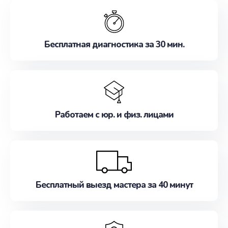
обслуживание, удовлетворяя их потребности
наилучшим образом. Не медлите записаться на
ремонт уже сейчас!
Бесплатная диагностика за 30 мин.
Работаем с юр. и физ. лицами
Бесплатный выезд мастера за 40 минут