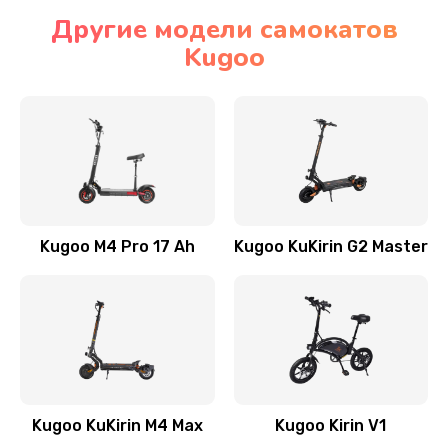
Другие модели самокатов
Kugoo
Kugoo M4 Pro 17 Ah
Kugoo KuKirin G2 Master
Kugoo KuKirin M4 Max
Kugoo Kirin V1