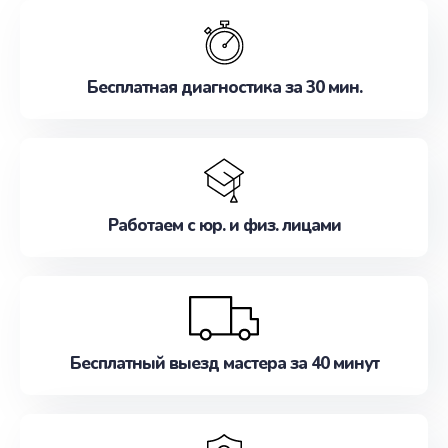
обслуживание, удовлетворяя их потребности
наилучшим образом. Не медлите записаться на
ремонт уже сейчас!
Бесплатная диагностика за 30 мин.
Работаем с юр. и физ. лицами
Бесплатный выезд мастера за 40 минут