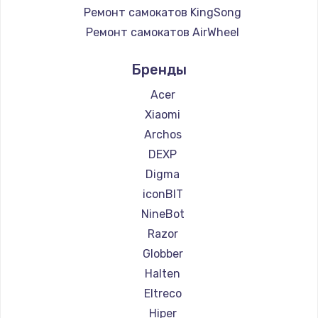
Ремонт самокатов KingSong
Ремонт самокатов AirWheel
Ремонт самокатов Midway by Yamato
Бренды
Ремонт самокатов Hunter
Ремонт самокатов Shorner
Acer
Ремонт самокатов Joyor
Xiaomi
Ремонт самокатов Minimotors
Archos
Ремонт самокатов Bork
DEXP
Ремонт самокатов Segway
Digma
Ремонт самокатов KIRIN
iconBIT
NineBot
Razor
Globber
Halten
Eltreco
Hiper