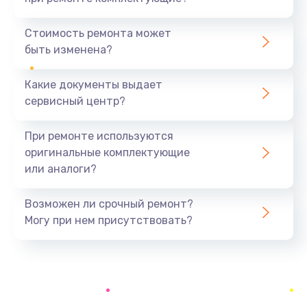
Замена северного моста
1440 руб.
Стоимость ремонта может
быть изменена?
Заказать
Какие документы выдает
Ремонт южного моста
сервисный центр?
1900 руб.
Заказать
При ремонте используются
оригинальные комплектующие
Замена батарейки BIOS
или аналоги?
600 руб.
Заказать
Возможен ли срочный ремонт?
Могу при нем присутствовать?
Настройка BIOS
150 руб.
Заказать