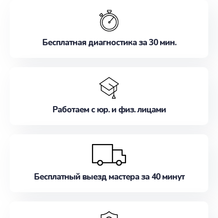
обслуживание, удовлетворяя их потребности
наилучшим образом. Не медлите записаться на
ремонт уже сейчас!
Бесплатная диагностика за 30 мин.
Работаем с юр. и физ. лицами
Бесплатный выезд мастера за 40 минут