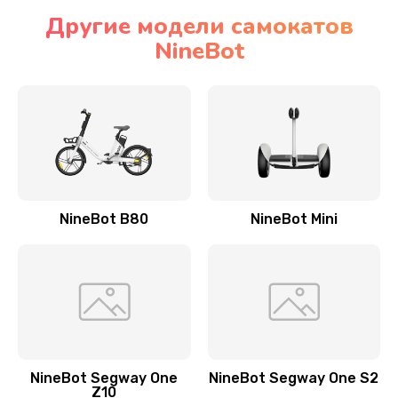
Другие модели самокатов
NineBot
NineBot B80
NineBot Mini
NineBot Segway One
NineBot Segway One S2
Z10