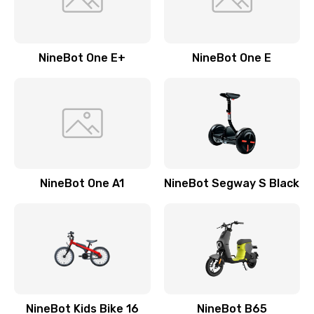
NineBot One E+
NineBot One E
NineBot One A1
NineBot Segway S Black
NineBot Kids Bike 16
NineBot B65