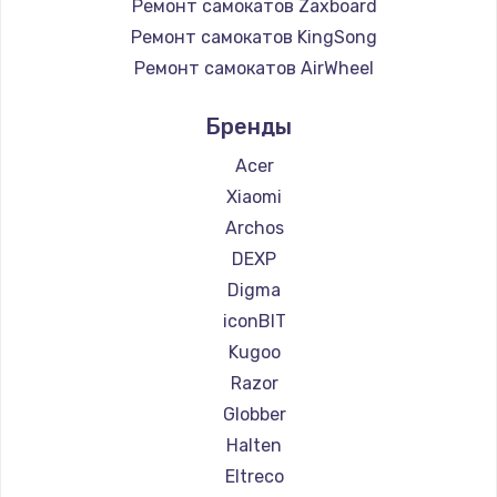
Ремонт самокатов Zaxboard
Ремонт самокатов KingSong
Ремонт самокатов AirWheel
Ремонт самокатов Midway by Yamato
Бренды
Ремонт самокатов Hunter
Ремонт самокатов Shorner
Acer
Ремонт самокатов Joyor
Xiaomi
Ремонт самокатов Minimotors
Archos
Ремонт самокатов Bork
DEXP
Ремонт самокатов Segway
Digma
Ремонт самокатов KIRIN
iconBIT
Kugoo
Razor
Globber
Halten
Eltreco