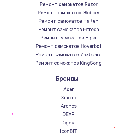
Ремонт самокатов Razor
Ремонт самокатов Globber
Ремонт самокатов Halten
Ремонт самокатов Eltreco
Ремонт самокатов Hiper
Ремонт самокатов Hoverbot
Ремонт самокатов Zaxboard
Ремонт самокатов KingSong
Ремонт самокатов AirWheel
Бренды
Ремонт самокатов Midway by Yamato
Ремонт самокатов Hunter
Acer
Ремонт самокатов Shorner
Xiaomi
Ремонт самокатов Joyor
Archos
Ремонт самокатов Minimotors
DEXP
Ремонт самокатов Bork
Digma
Ремонт самокатов Segway
iconBIT