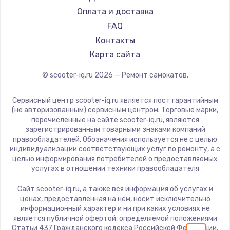
Bork
Оплата и доставка
Segway
FAQ
KIRIN
Контакты
Карта сайта
© scooter-iq.ru
2026
— Ремонт самокатов.
Сервисный центр scooter-iq.ru является пост гарантийным
(не авторизованным) сервисным центром. Торговые марки,
перечисленные на сайте scooter-iq.ru, являются
зарегистрированным товарными знаками компаний
правообладателей. Обозначения используется не с целью
индивидуализации соответствующих услуг по ремонту, а с
целью информирования потребителей о предоставляемых
услугах в отношении техники правообладателя
Сайт scooter-iq.ru, а также вся информация об услугах и
ценах, предоставленная на нём, носит исключительно
информационный характер и ни при каких условиях не
является публичной офертой, определяемой положениями
Статьи 437 Гражданского кодекса Российской Федерации.