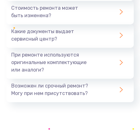
1440 руб.
Стоимость ремонта может
быть изменена?
Заказать
Какие документы выдает
Ремонт южного моста
сервисный центр?
1900 руб.
Заказать
При ремонте используются
оригинальные комплектующие
Замена батарейки BIOS
или аналоги?
600 руб.
Заказать
Возможен ли срочный ремонт?
Могу при нем присутствовать?
Настройка BIOS
150 руб.
Заказать
Ремонт цепи питания