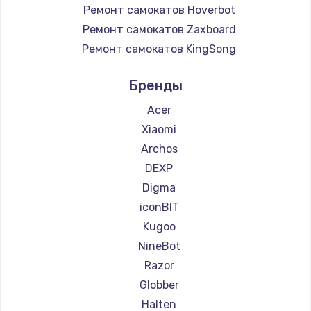
Ремонт самокатов Hoverbot
Ремонт самокатов Zaxboard
Ремонт самокатов KingSong
Ремонт самокатов AirWheel
Бренды
Ремонт самокатов Midway by Yamato
Ремонт самокатов Hunter
Acer
Ремонт самокатов Joyor
Xiaomi
Ремонт самокатов Minimotors
Archos
Ремонт самокатов Bork
DEXP
Ремонт самокатов Segway
Digma
Ремонт самокатов KIRIN
iconBIT
Kugoo
NineBot
Razor
Globber
Halten