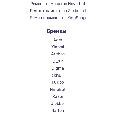
Ремонт самокатов Hoverbot
Ремонт самокатов Zaxboard
Ремонт самокатов KingSong
Ремонт самокатов AirWheel
Бренды
Ремонт самокатов Midway by Yamato
Ремонт самокатов Hunter
Acer
Ремонт самокатов Joyor
Xiaomi
Ремонт самокатов Minimotors
Archos
Ремонт самокатов Bork
DEXP
Ремонт самокатов Segway
Digma
Ремонт самокатов KIRIN
iconBIT
Kugoo
NineBot
Razor
Globber
Halten