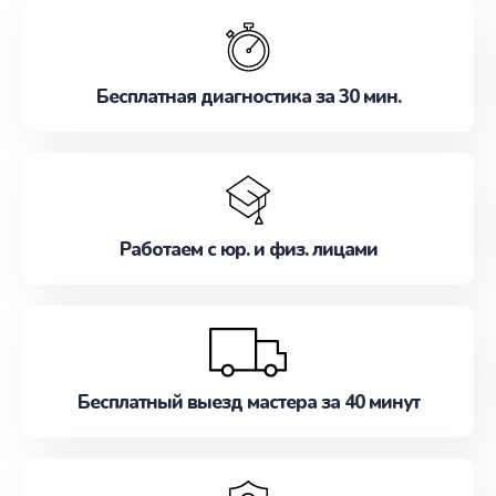
обслуживание, удовлетворяя их потребности
наилучшим образом. Не медлите записаться на
ремонт уже сейчас!
Бесплатная диагностика за 30 мин.
Работаем с юр. и физ. лицами
Бесплатный выезд мастера за 40 минут