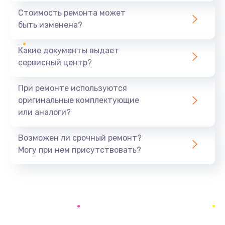
1440 руб.
Стоимость ремонта может
быть изменена?
Заказать
Какие документы выдает
Ремонт южного моста
сервисный центр?
1900 руб.
Заказать
При ремонте используются
оригинальные комплектующие
Замена батарейки BIOS
или аналоги?
600 руб.
Заказать
Возможен ли срочный ремонт?
Могу при нем присутствовать?
Настройка BIOS
150 руб.
Заказать
Ремонт цепи питания