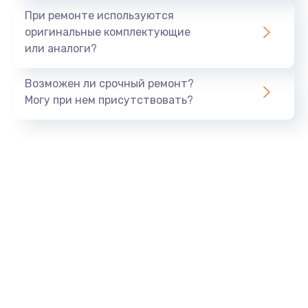
Заказать
При ремонте используются
оригинальные комплектующие
Замена шлейфа матрицы
или аналоги?
960 руб.
Возможен ли срочный ремонт?
Заказать
Могу при нем присутствовать?
Замена экрана
1145 руб.
Заказать
Замена северного моста
2600 руб.
Заказать
Замена видеочипа
2745 руб.