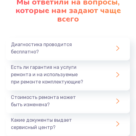
Мы ответили на вопросы,
которые нам задают чаще
Замена микрофона
всего
1050 руб.
Заказать
Диагностика проводится
Замена оперативной памяти
бесплатно?
890 руб.
Есть ли гарантия на услуги
Заказать
ремонта и на используемые
при ремонте комплектующие?
Замена системы охлаждения
1500 руб.
Стоимость ремонта может
быть изменена?
Заказать
Какие документы выдает
Замена термопасты
сервисный центр?
995 руб.