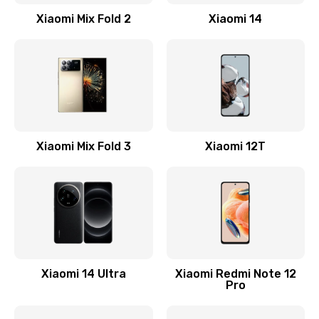
Заказать
Xiaomi Mix Fold 2
Xiaomi 14
Замена кнопки включения
800 руб.
Заказать
Замена камеры
Xiaomi Mix Fold 3
Xiaomi 12T
1600 руб.
Заказать
Замена USB порта
1060 руб.
Заказать
Xiaomi 14 Ultra
Xiaomi Redmi Note 12
Pro
Замена материнской платы