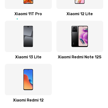
800 руб.
Заказать
Xiaomi 11T Pro
Xiaomi 12 Lite
Ремонт GPS-модуля
500 руб.
Заказать
Ремонт динамика
Xiaomi 13 Lite
Xiaomi Redmi Note 12S
400 руб.
Заказать
Замена дисплея
1200 руб.
Заказать
Xiaomi Redmi 12
Ремонт сим-лотка