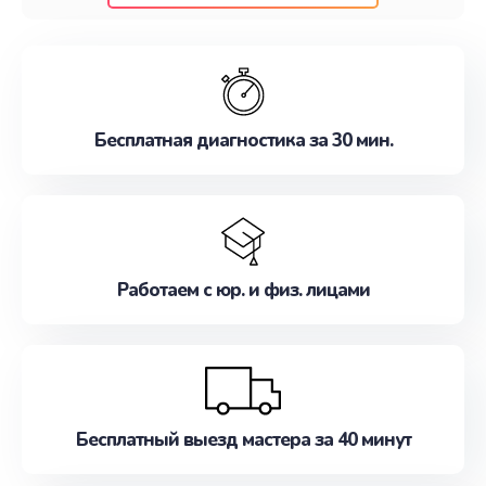
клиентам надежное и профессиональное
обслуживание, удовлетворяя их потребности
наилучшим образом. Не медлите записаться на
ремонт уже сейчас!
Бесплатная диагностика за 30 мин.
Работаем с юр. и физ. лицами
Бесплатный выезд мастера за 40 минут