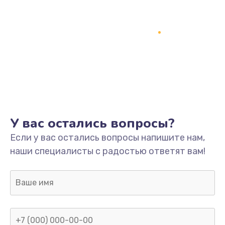
Заказать
Ремонт разъема питания
745 руб.
Заказать
Замена видеокарты
1600 руб.
У вас остались вопросы?
Заказать
Если у вас остались вопросы напишите нам,
наши специалисты с радостью ответят вам!
Ремонт цепей питания
2500 руб.
Заказать
Замена жесткого диска