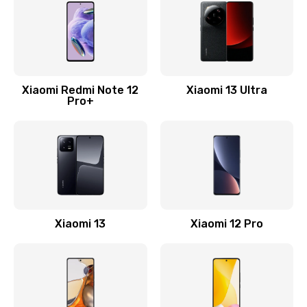
1330 руб.
Заказать
Замена Wi-Fi
500 руб.
Xiaomi Redmi Note 12
Xiaomi 13 Ultra
Pro+
Заказать
Ремонт цепи питания
2200 руб.
Заказать
Ремонт микрофона
Xiaomi 13
Xiaomi 12 Pro
500 руб.
Заказать
Ремонт корпусных элементов