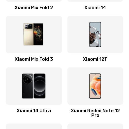
Заказать
Xiaomi Mix Fold 2
Xiaomi 14
Замена кнопки включения
800 руб.
Заказать
Замена камеры
Xiaomi Mix Fold 3
Xiaomi 12T
1600 руб.
Заказать
Замена USB порта
1060 руб.
Заказать
Xiaomi 14 Ultra
Xiaomi Redmi Note 12
Pro
Замена материнской платы