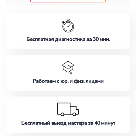
клиентам надежное и профессиональное
обслуживание, удовлетворяя их потребности
наилучшим образом. Не медлите записаться на
ремонт уже сейчас!
Бесплатная диагностика за 30 мин.
Работаем с юр. и физ. лицами
Бесплатный выезд мастера за 40 минут