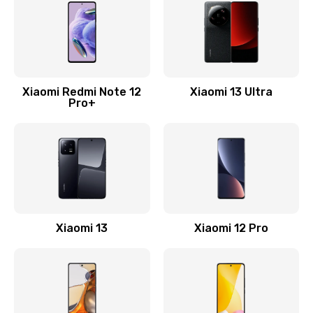
1330 руб.
Заказать
Замена Wi-Fi
500 руб.
Xiaomi Redmi Note 12
Xiaomi 13 Ultra
Pro+
Заказать
Ремонт цепи питания
2200 руб.
Заказать
Ремонт микрофона
Xiaomi 13
Xiaomi 12 Pro
500 руб.
Заказать
Ремонт корпусных элементов