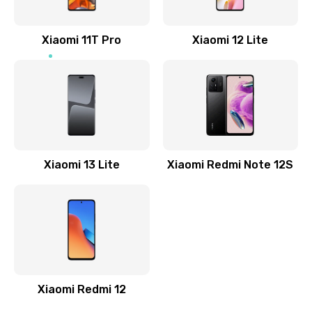
800 руб.
Заказать
Xiaomi 11T Pro
Xiaomi 12 Lite
Ремонт GPS-модуля
500 руб.
Заказать
Ремонт динамика
Xiaomi 13 Lite
Xiaomi Redmi Note 12S
400 руб.
Заказать
Замена дисплея
1200 руб.
Заказать
Xiaomi Redmi 12
Ремонт сим-лотка