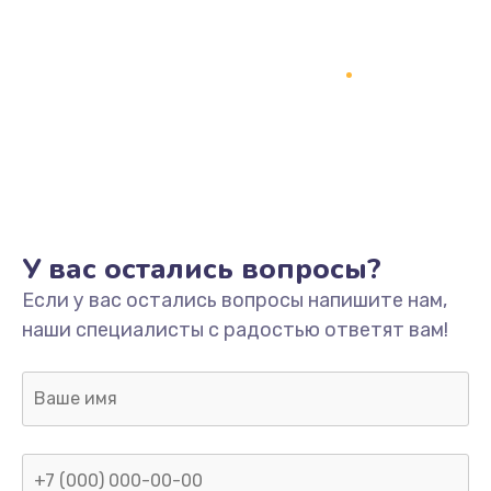
Заказать
Ремонт разъема питания
745 руб.
Заказать
Замена видеокарты
1600 руб.
У вас остались вопросы?
Заказать
Если у вас остались вопросы напишите нам,
наши специалисты с радостью ответят вам!
Ремонт цепей питания
2500 руб.
Заказать
Замена жесткого диска