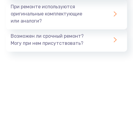
Заказать
При ремонте используются
оригинальные комплектующие
Замена шлейфа матрицы
или аналоги?
960 руб.
Возможен ли срочный ремонт?
Заказать
Могу при нем присутствовать?
Замена экрана
1145 руб.
Заказать
Замена северного моста
2600 руб.
Заказать
Замена видеочипа
2745 руб.