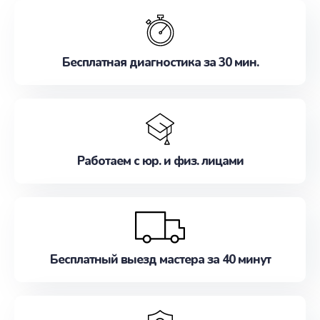
обслуживание, удовлетворяя их потребности
наилучшим образом. Не медлите записаться на
ремонт уже сейчас!
Бесплатная диагностика за 30 мин.
Работаем с юр. и физ. лицами
Бесплатный выезд мастера за 40 минут