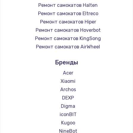
Ремонт самокатов Halten
Ремонт самокатов Eltreco
Ремонт самокатов Hiper
Ремонт самокатов Hoverbot
Ремонт самокатов KingSong
Ремонт самокатов AirWheel
Ремонт самокатов Midway by Yamato
Бренды
Ремонт самокатов Hunter
Ремонт самокатов Shorner
Acer
Ремонт самокатов Joyor
Xiaomi
Ремонт самокатов Minimotors
Archos
Ремонт самокатов Bork
DEXP
Ремонт самокатов Segway
Digma
Ремонт самокатов KIRIN
iconBIT
Kugoo
NineBot