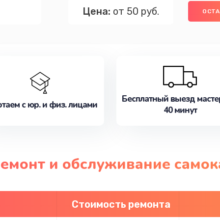
Цена:
от 50 руб.
ОСТА
Бесплатный выезд масте
таем с юр. и физ. лицами
40 минут
ремонт и обслуживание самок
Стоимость ремонта