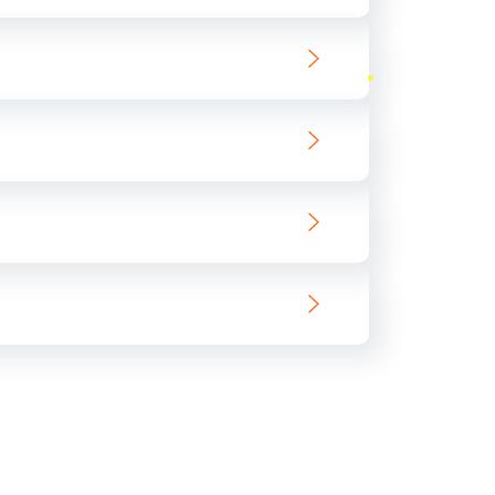
ать
ать
ать
ать
ать
ать
ать
ать