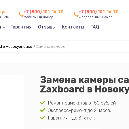
ецк
+7 (800) 101-16-70
+7 (800) 101-16-70
., 91Б
Мобильный номер
Федеральный номер
и
Гарантия
Отзывы
Контакты
FAQ
d в Новокузнецке
/
Замена камеры
Замена камеры с
Zaxboard в Новок
Ремонт самокатов от 50 рублей;
Экспресс-ремонт до 2 часов;
Гарантия - до 3-х лет;