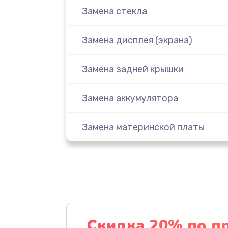
Замена стекла
Замена дисплея (экрана)
Замена задней крышки
Замена аккумулятора
Замена материнской платы
Замена масла
Замена праймера
Ремонт материнской платы
Скидка 20% по п