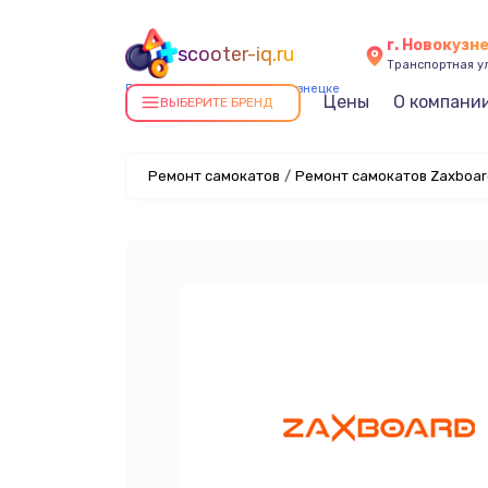
г. Новокузн
scooter-iq.ru
Транспортная ул
Ремонт самокатов в Новокузнецке
Цены
О компани
ВЫБЕРИТЕ БРЕНД
Ремонт самокатов
/
Ремонт самокатов Zaxboar