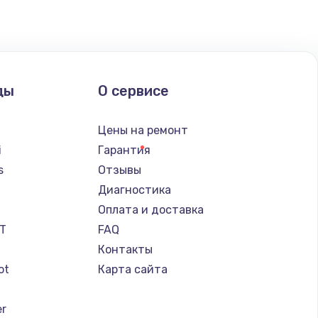
ать
ать
ды
О сервисе
ать
Цены на ремонт
ать
i
Гарантия
s
Отзывы
ать
Диагностика
a
Оплата и доставка
ать
IT
FAQ
Контакты
ать
ot
Карта сайта
ать
er